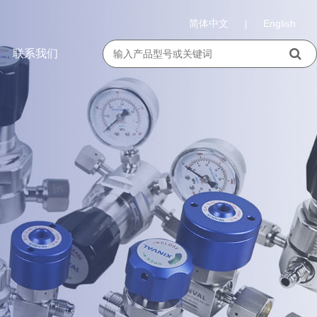
简体中文
English
|
联系我们