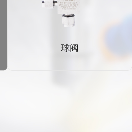
隔
减
过
隔
减
接
球
球阀