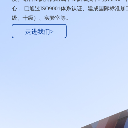
心， 已通过ISO9001体系认证、建成国际标
级、十级）、实验室等。
走进我们>