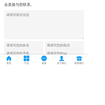
会直接与您联系。
首页
产品
资源
关于我们
联系我们
首页
产品中心
资源
欢迎给我们留言
关于我们
联系我们
Copyright @2024 Company name All rights reserved
尚未有留言