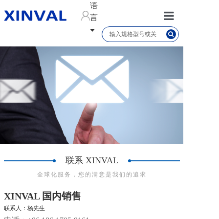
语
言
首页
产品中心
资源
关于我们
联系我们
联系 XINVAL
全球化服务，您的满意是我们的追求
XINVAL 国内销售
联系人：杨先生