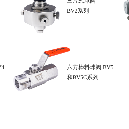
三片式球阀
BV2系列
4
六方棒料球阀 BV5
和BV5C系列