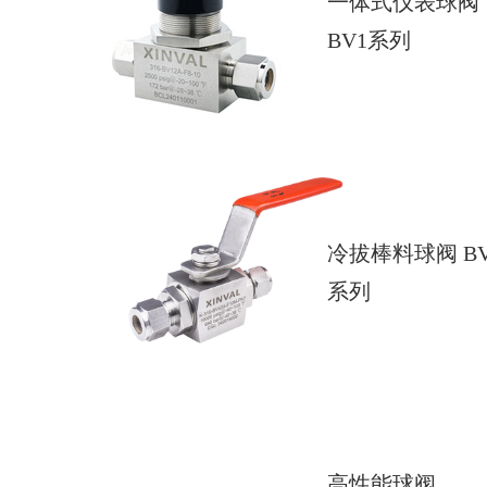
一体式仪表球阀
BV1系列
冷拔棒料球阀 BV
系列
高性能球阀