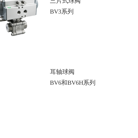
三片式球阀
BV3系列
耳轴球阀
BV6和BV6H系列