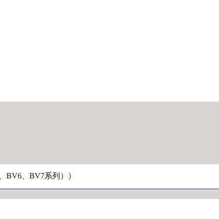
5、BV6、BV7系列））