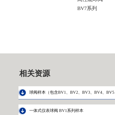
BV7系列
相关资源

球阀样本（包含BV1、BV2、BV3、BV4、BV

一体式仪表球阀 BV1系列样本