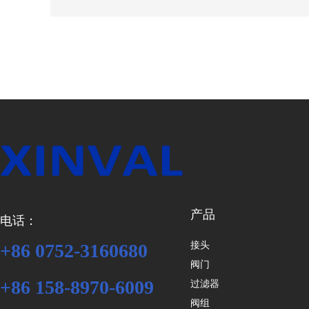
产品
电话：
接头
+86 0752-3160680
阀门
+86 158-8970-6009
过滤器
阀组