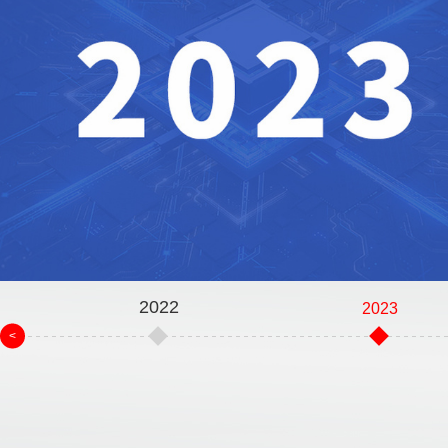
2022
2023
<