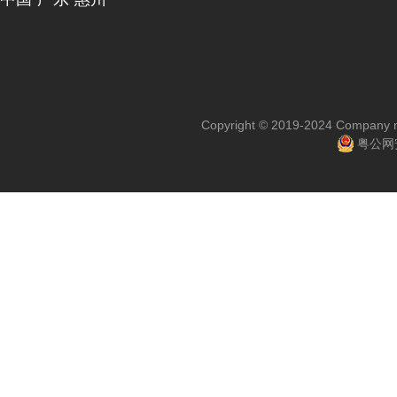
Copyright © 2019-2024 Company na
粤公网安