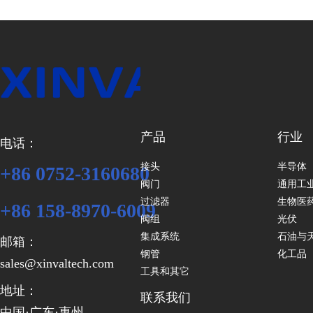
产品
行业
电话：
接头
半导体
+86 0752-3160680
阀门
通用工
过滤器
生物医
+86 158-8970-6009
阀组
光伏
集成系统
石油与
邮箱：
钢管
化工品
sales@xinvaltech.com
工具和其它
地址：
联系我们
中国·广东·惠州