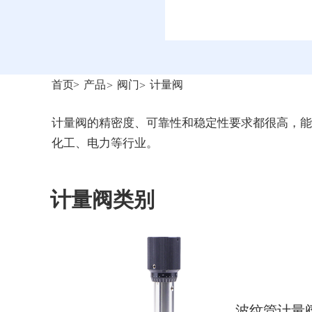
首页
>
产品
阀门
计量阀
>
>
计量阀的精密度、可靠性和稳定性要求都很高，能
化工、电力等行业。
计量阀类别
波纹管计量阀