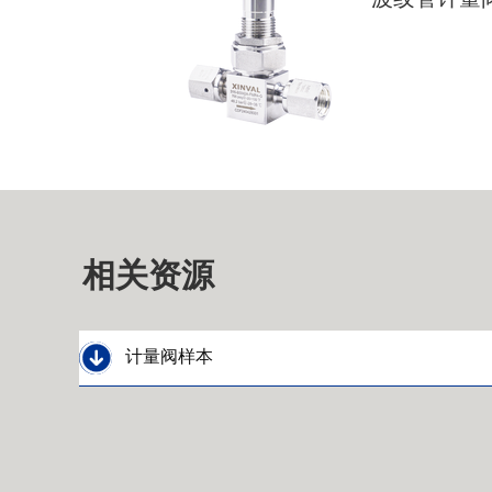
相关资源

计量阀样本