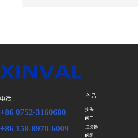
产品
电话：
接头
+86 0752-3160680
阀门
+86 158-8970-6009
过滤器
阀组