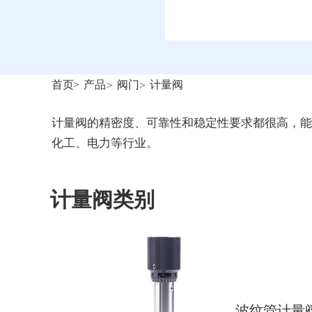
首页
>
产品
阀门
计量阀
>
>
计量阀的精密度、可靠性和稳定性要求都很高，能
化工、电力等行业。
计量阀类别
波纹管计量阀