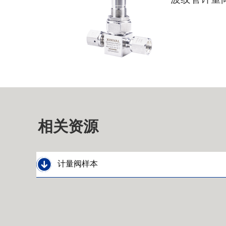
相关资源

计量阀样本