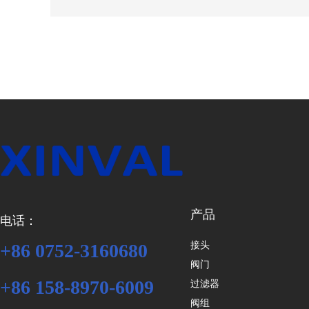
产品
电话：
接头
+86 0752-3160680
阀门
+86 158-8970-6009
过滤器
阀组